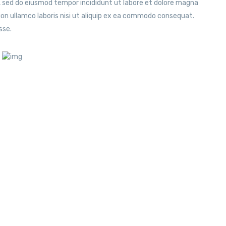
t, sed do eiusmod tempor incididunt ut labore et dolore magna
ion ullamco laboris nisi ut aliquip ex ea commodo consequat.
sse.