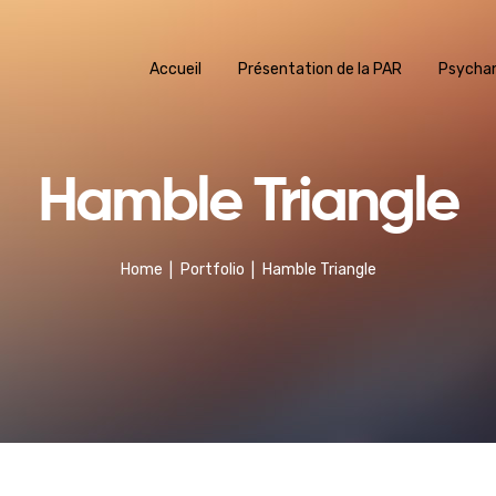
Accueil
Présentation de la PAR
Psycha
Hamble Triangle
Home
Portfolio
Hamble Triangle