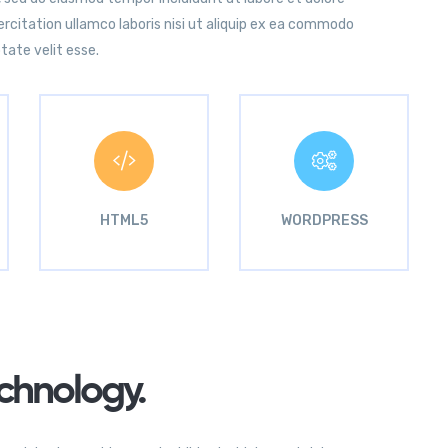
citation ullamco laboris nisi ut aliquip ex ea commodo
tate velit esse.
HTML5
WORDPRESS
chnology.