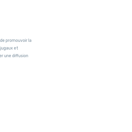
 de promouvoir la
njugaux et
er une diffusion