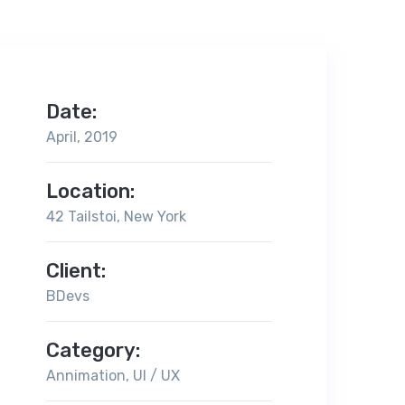
Date:
April, 2019
Location:
42 Tailstoi, New York
Client:
BDevs
Category:
Annimation, UI / UX