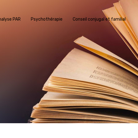
nalyse PAR
Psychothérapie
Conseil conjugal et familial