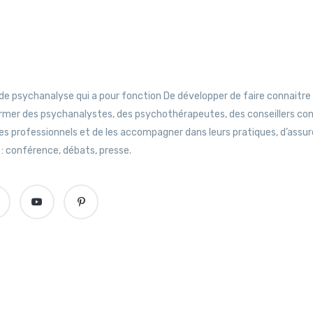
de psychanalyse qui a pour fonction De développer de faire connaitre
rmer des psychanalystes, des psychothérapeutes, des conseillers co
les professionnels et de les accompagner dans leurs pratiques, d’assur
 : conférence, débats, presse.